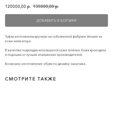
120000,00
р.
135000,00
р.
ДОБАВИТЬ В КОРЗИНУ
Туфли изготовлены вручную на собственной фабрике Vensare из
кожи аллигатора.
В качестве подкладки используется кожа телёнка. Кожа крокодила
и подошва от лучших итальянских производителей.
Возможно изготовление обуви по дизайну заказчика.
СМОТРИТЕ ТАКЖЕ