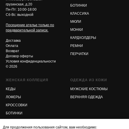
грузинская, д.20
БОТИНКИ
Пн-Пт: 10:00-18:00
КЛАССИКА
Сб-Вс: выходной
МЮЛИ
Посещение ателье только по
МОНКИ
предварительной записи.
КАРДХОЛДЕРЫ
Доставка
Оплата
РЕМНИ
Возврат
ПЕРЧАТКИ
Договор оферты
Условия конфиденциальности
© 2026
ЖЕНСКАЯ КОЛЛЕЦИЯ
ОДЕЖДА ИЗ КОЖИ
КЕДЫ
МУЖСКИЕ КОСТЮМЫ
ЛОФЕРЫ
ВЕРХНЯЯ ОДЕЖДА
КРОССОВКИ
БОТИНКИ
МЮЛИ
Для продолжения пользования сайтом, вам необходимо: