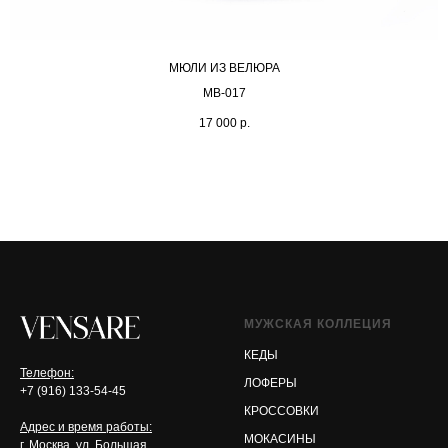
МЮЛИ ИЗ ВЕЛЮРА
MB-017
17 000
р.
МУЖСКАЯ КОЛЛЕЦИЯ
КЕДЫ
Телефон:
ЛОФЕРЫ
+7 (916) 133-54-45
КРОССОВКИ
Адрес и время работы:
МОКАСИНЫ
г. Москва, ул. Большая