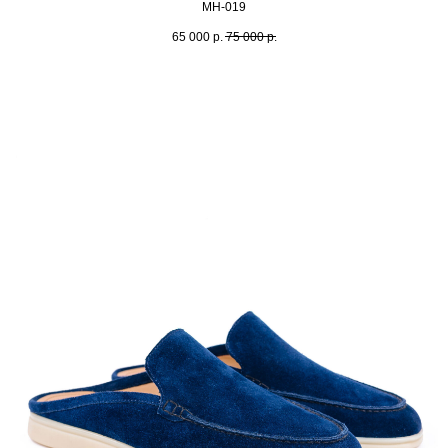
MH-019
65 000
р.
75 000
р.