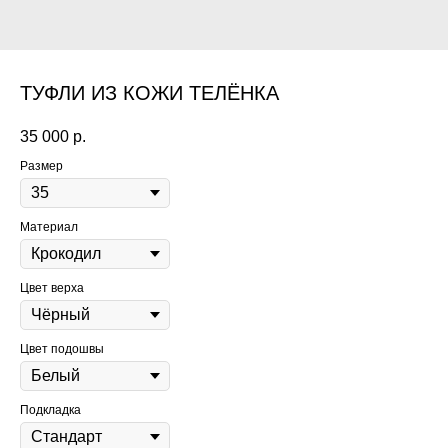
ТУФЛИ ИЗ КОЖИ ТЕЛЁНКА
35 000
р.
Размер
Материал
Цвет верха
Цвет подошвы
Подкладка