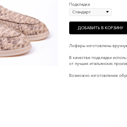
Подкладка
ДОБАВИТЬ В КОРЗИНУ
Лоферы изготовлены вручную
В качестве подкладки исполь
от лучших итальянских произ
Возможно изготовление обув