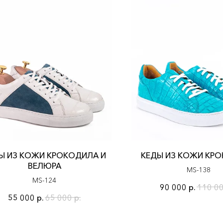
Ы ИЗ КОЖИ КРОКОДИЛА И
КЕДЫ ИЗ КОЖИ КР
ВЕЛЮРА
MS-138
МS-124
90 000
р.
110 0
55 000
р.
65 000
р.