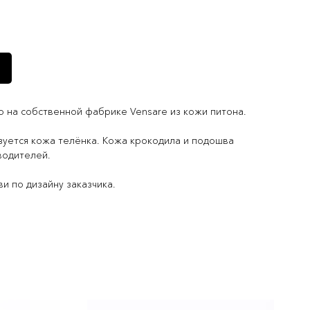
 на собственной фабрике Vensare из кожи питона.
зуется кожа телёнка. Кожа крокодила и подошва
водителей.
и по дизайну заказчика.