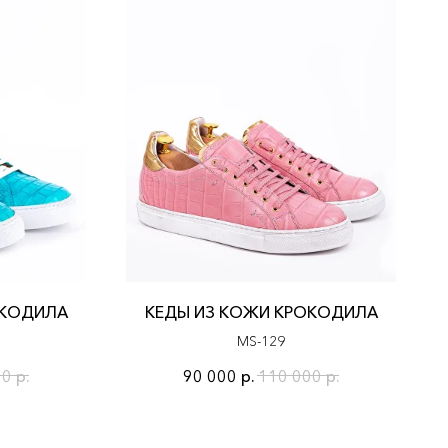
ОКОДИЛА
КЕДЫ ИЗ КОЖИ КРОКОДИЛА
MS-129
00
р.
90 000
р.
110 000
р.