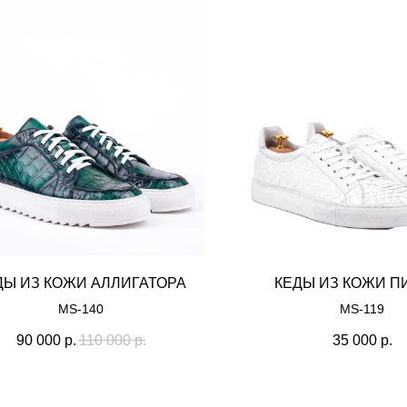
ДЫ ИЗ КОЖИ АЛЛИГАТОРА
КЕДЫ ИЗ КОЖИ П
MS-140
MS-119
90 000
р.
110 000
р.
35 000
р.