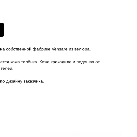
на собственной фабрике Vensare из велюра.
уется кожа телёнка. Кожа крокодила и подошва от
ителей.
по дизайну заказчика.