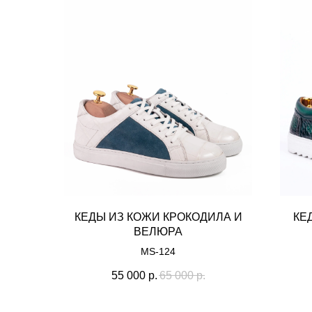
КЕДЫ ИЗ КОЖИ КРОКОДИЛА И
КЕ
ВЕЛЮРА
МS-124
55 000
р.
65 000
р.