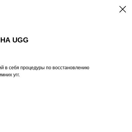
 НА UGG
ий в себя процедуры по восстановлению
мних угг.